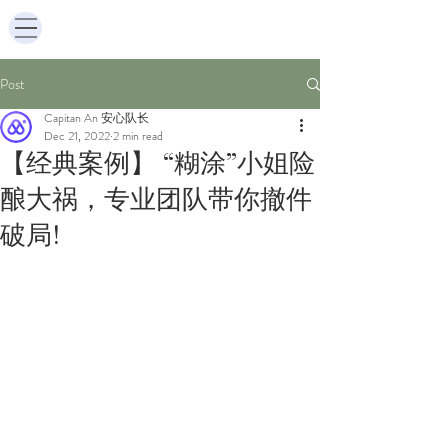
Post
Capitan An 安心队长
Dec 21, 2022
2 min read
【经典案例】 “糊涂”小姐险
酿大祸，专业团队带你撤件
破局!