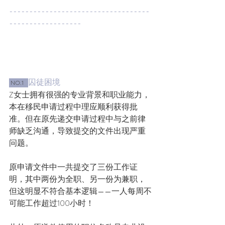
-----------------------------------
------------------
囚徒困境
 NO.1   
Z女士拥有很强的专业背景和职业能力，
本在移民申请过程中理应顺利获得批
准。但在原先递交申请过程中与之前律
师缺乏沟通，导致提交的文件出现严重
问题。
原申请文件中一共提交了三份工作证
明，其中两份为全职、另一份为兼职，
但这明显不符合基本逻辑——一人每周不
可能工作超过100小时！