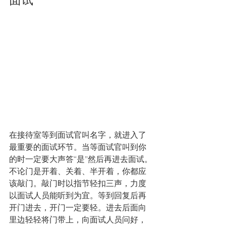
在接待室等到面试官叫名字，就进入了
最重要的面试环节。当等面试官叫到你
的时一定要大声答“是”然后再进去面试。
不论门是开着、关着、半开着，你都应
该敲门。敲门时以指节轻扣三声，力度
以面试人员能听到为宜。等到回复后再
开门进去，开门一定要轻。进去后面向
里边轻轻将门带上，向面试人员问好，