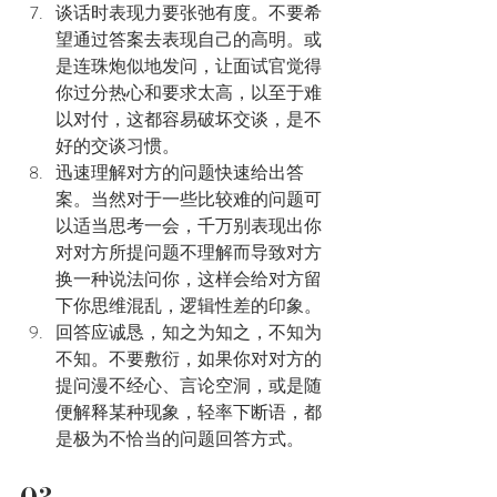
谈话时表现力要张弛有度。不要希
望通过答案去表现自己的高明。或
是连珠炮似地发问，让面试官觉得
你过分热心和要求太高，以至于难
以对付，这都容易破坏交谈，是不
好的交谈习惯。
迅速理解对方的问题快速给出答
案。当然对于一些比较难的问题可
以适当思考一会，千万别表现出你
对对方所提问题不理解而导致对方
换一种说法问你，这样会给对方留
下你思维混乱，逻辑性差的印象。
回答应诚恳，知之为知之，不知为
不知。不要敷衍，如果你对对方的
提问漫不经心、言论空洞，或是随
便解释某种现象，轻率下断语，都
是极为不恰当的问题回答方式。