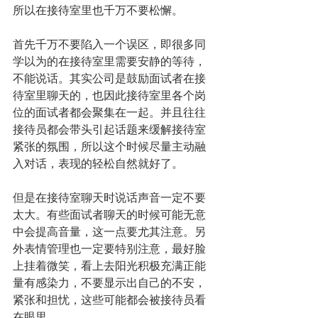
所以在接待室里也千万不要松懈。
首先千万不要陷入一个误区，即很多同
学以为的在接待室里需要安静的等待，
不能说话。其实公司是鼓励面试者在接
待室里聊天的，也因此接待室里各个岗
位的面试者都会聚集在一起。并且往往
接待员都会带头引起话题来缓解接待室
紧张的氛围，所以这个时候尽量主动融
入对话，表现的轻松自然就好了。
但是在接待室聊天时说话声音一定不要
太大。有些面试者聊天的时候可能无意
中会提高音量，这一点要尤其注意。另
外表情管理也一定要特别注意，最好脸
上挂着微笑，看上去阳光积极充满正能
量有感染力，不要显示出自己的不安，
紧张和担忧，这些可能都会被接待员看
在眼里。