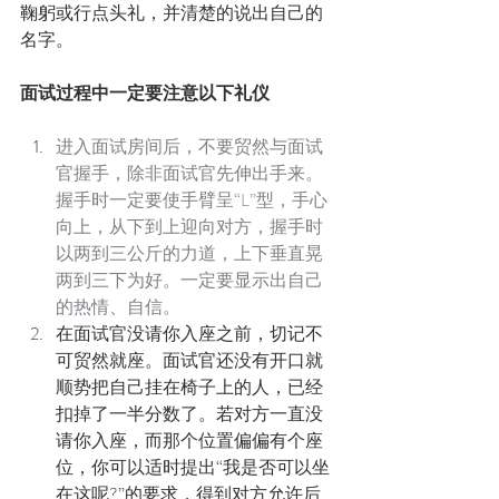
鞠躬或行点头礼，并清楚的说出自己的
名字。
面试过程中一定要注意以下礼仪
进入面试房间后，不要贸然与面试
官握手，除非面试官先伸出手来。
握手时一定要使手臂呈“L”型，手心
向上，从下到上迎向对方，握手时
以两到三公斤的力道，上下垂直晃
两到三下为好。一定要显示出自己
的热情、自信。
在面试官没请你入座之前，切记不
可贸然就座。面试官还没有开口就
顺势把自己挂在椅子上的人，已经
扣掉了一半分数了。若对方一直没
请你入座，而那个位置偏偏有个座
位，你可以适时提出“我是否可以坐
在这呢?”的要求，得到对方允许后