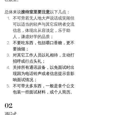
总体来说
接待室里要注意
以下几点：
不可旁若无人地大声说话或笑闹但
可以适当的轻声与其它应聘者交流
信息，体现出从容淡定，乐于助
人，谦虚好学的品质；
不要吃东西，包括嚼口香糖，更不
要抽烟；
对其它工作人员以礼相待，主动打
招呼或行点头礼；
关掉所有通讯设备，以免面试时出
现因为电话铃声或者信息提示音影
响面试情况；
不可带太多东西，一般是拿个公文
包装一些面试材料，或个人简历。
02
面试