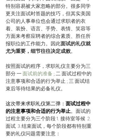
特别容易被大家忽略的部分。很多同学
更关注面试时答题的技巧，但其实美国
公司的人事单位也会通过求职者的衣
着、装扮、语言、手势、表情、笑容等
方面来考察应聘者的综合素质、胜任所
报职位的工作能力。因此
面试的礼仪就
尤为重要，细节往往决定成败
。
按照面试的程序，求职礼仪主要分为三
部分 一 
面试前的准备
 ; 二 面试过程中的
注意事项和合适的行为举止 ; 三 面试结
束后等待结果的必备礼仪。
这次带来求职礼仪第二弹：
面试过程中
的注意事项和合适的行为举止
。面试的
过程主要分为三个阶段 1. 接待室等候  2.
面试  3.结束面试，每个阶段都有特别重
要的礼仪问题需要注意：